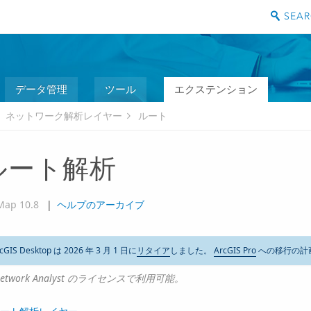
データ管理
ツール
エクステンション
ネットワーク解析レイヤー
ルート
ルート解析
Map 10.8
|
ヘルプのアーカイブ
cGIS Desktop は 2026 年 3 月 1 日に
リタイア
しました。
ArcGIS Pro
への移行の計
etwork Analyst のライセンスで利用可能。