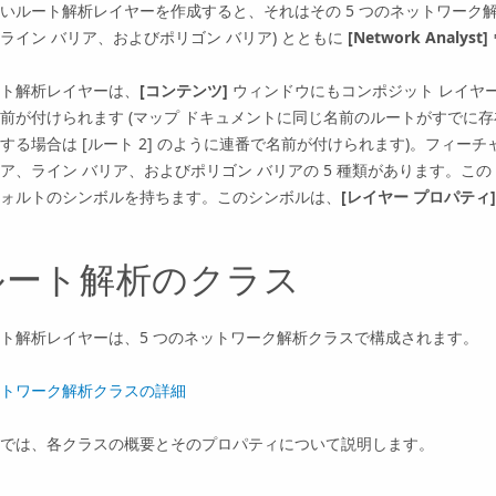
いルート解析レイヤーを作成すると、それはその 5 つのネットワーク解
ライン バリア、およびポリゴン バリア) とともに
[Network Analyst]
ト解析レイヤーは、
[コンテンツ]
ウィンドウにもコンポジット レイヤー
前が付けられます (マップ ドキュメントに同じ名前のルートがすでに存在
する場合は [ルート 2] のように連番で名前が付けられます)。フィー
ア、ライン バリア、およびポリゴン バリアの 5 種類があります。この
ォルトのシンボルを持ちます。このシンボルは、
[レイヤー プロパティ]
ルート解析のクラス
ト解析レイヤーは、5 つのネットワーク解析クラスで構成されます。
トワーク解析クラスの詳細
では、各クラスの概要とそのプロパティについて説明します。