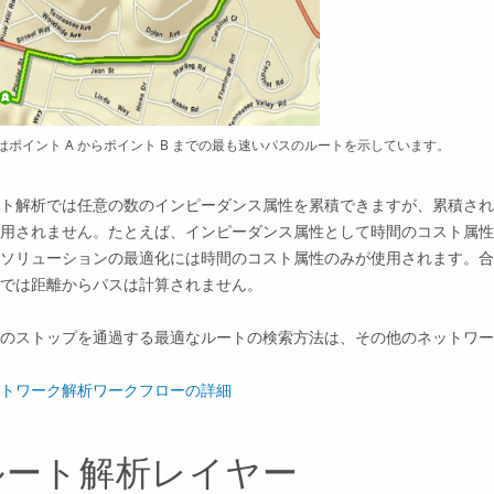
はポイント A からポイント B までの最も速いパスのルートを示しています。
ト解析では任意の数のインピーダンス属性を累積できますが、累積され
用されません。たとえば、インピーダンス属性として時間のコスト属性
ソリューションの最適化には時間のコスト属性のみが使用されます。合
では距離からパスは計算されません。
のストップを通過する最適なルートの検索方法は、その他のネットワー
トワーク解析ワークフローの詳細
ルート解析レイヤー