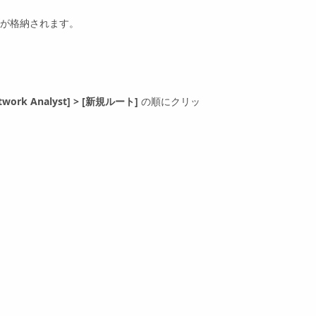
が格納されます。
twork Analyst]
>
[新規ルート]
の順にクリッ