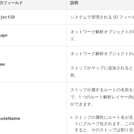
力フィールド
説明
システムで管理される ID フィー
bjectID
ネットワーク解析オブジェクトの
hape
ド。
ネットワーク解析オブジェクトの
ame
ストップがマップに追加されると
前。
ストップが属するルートの名前を
で、1 つのルート解析レイヤー
ができます。
ストップの属性にルート名が含
outeName
トにグループ化されます。この
すると、そのストップは割り当