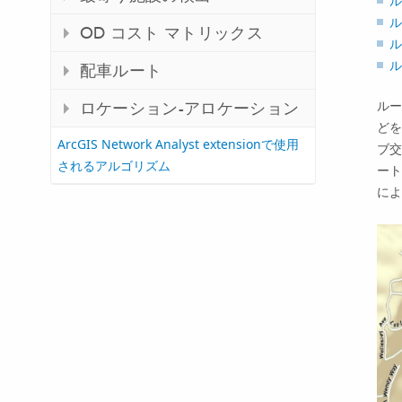
ル
ル
OD コスト マトリックス
ル
ル
配車ルート
ルー
ロケーション-アロケーション
どを
ArcGIS Network Analyst extensionで使用
ブ交
されるアルゴリズム
ート
によ