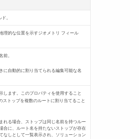
ルド。
地理的な位置を示すジオメトリ フィール
名前。
きに自動的に割り当てられる編集可能な名
示します。このプロパティを使用すること
内のストップを複数のルートに割り当てること
まれる場合、ストップは同じ名前を持つルー
場合に、ルート名を持たないストップが存在
てなしとして一覧表示され、ソリューション