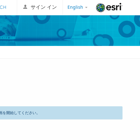
English
サイン イン
Esri
画を開始してください。