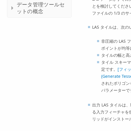
データ管理ツールセ
とを検討してください
ットの概念
ファイルの 1/3 の
LAS タイルは、次
非圧縮の LA
ポイントが均等に
タイルの幅と高
タイル スキー
定です。
[フィッシ
(Generate Tesse
されたポリゴン
パラメーターで
出力 LAS タイルは
る入力フィーチャを
リッドがインストー