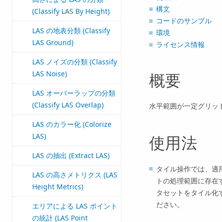
構文
(Classify LAS By Height)
コードのサンプル
LAS の地表分類 (Classify
環境
LAS Ground)
ライセンス情報
LAS ノイズの分類 (Classify
LAS Noise)
概要
LAS オーバーラップの分類
(Classify LAS Overlap)
水平範囲が一定グリッド
LAS のカラー化 (Colorize
LAS)
使用法
LAS の抽出 (Extract LAS)
タイル操作では、適用
LAS の高さメトリクス (LAS
トの処理範囲に存在
Height Metrics)
タセットをタイル化
ださい。
エリアによる LAS ポイント
の統計 (LAS Point