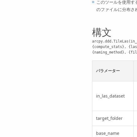
このツールを使用する
のファイルに分布された
構文
arcpy.ddd.TileLas(in_
{compute_stats}, {las
{naming_method}, {fil
パラメーター
in_las_dataset
target_folder
base_name