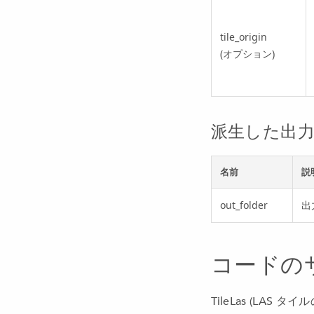
tile_origin
(オプション)
派生した出
名前
説
out_folder
出
コードの
TileLas (LAS タ