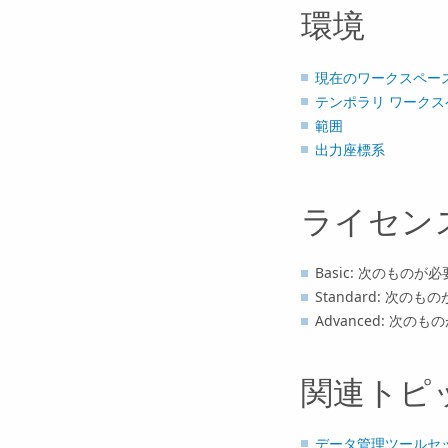
環境
現在のワークスペー
テンポラリ ワークス
範囲
出力座標系
ライセン
Basic: 次のものが必要 
Standard: 次のものが
Advanced: 次のものが
関連トピ
データ管理ツールセ