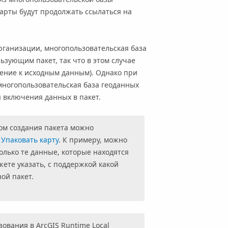
карты будут продолжать ссылаться на
рганизации, многопользовательская база
льзующим пакет, так что в этом случае
щение к исходным данным). Однако при
ногопользовательская база геоданных
я включения данных в пакет.
ом создания пакета можно
и
Упаковать карту
. К примеру, можно
только те данные, которые находятся
жете указать, с поддержкой какой
ой пакет.
зования в ArcGIS Runtime Local