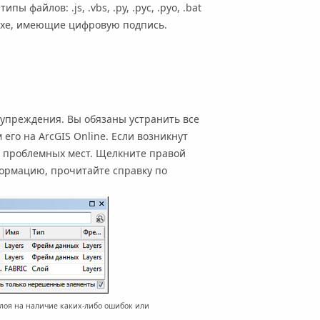
 файлов: .js, .vbs, .py, .pyc, .pyo, .bat
 .exe, имеющие цифровую подпись.
дупреждения. Вы обязаны устранить все
 его на
ArcGIS Online
. Если возникнут
 проблемных мест. Щелкните правой
ормацию, прочитайте справку по
слоя на наличие каких-либо ошибок или