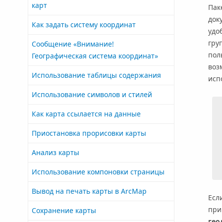
карт
Пак
док
Как задать систему координат
удо
гру
Сообщение «Внимание!
пол
Географическая система координат»
воз
Использование таблицы содержания
исп
Использование символов и стилей
Как карта ссылается на данные
Приостановка прорисовки карты
Анализ карты
Использование компоновки страницы
Вывод на печать карты в ArcMap
Есл
при
Сохранение карты
гео