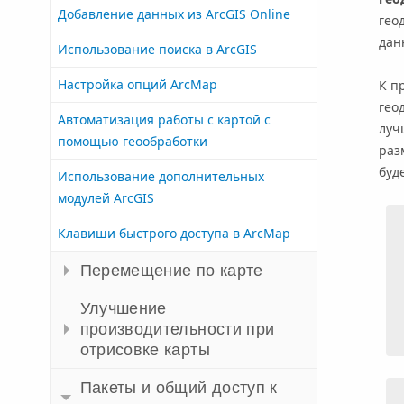
Добавление данных из ArcGIS Online
гео
дан
Использование поиска в ArcGIS
Настройка опций ArcMap
К п
гео
Автоматизация работы с картой с
луч
помощью геообработки
раз
буд
Использование дополнительных
модулей ArcGIS
Клавиши быстрого доступа в ArcMap
Перемещение по карте
Улучшение
производительности при
отрисовке карты
Пакеты и общий доступ к