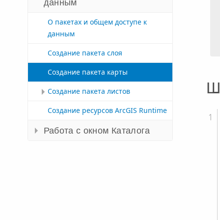
данным
О пакетах и общем доступе к
данным
Создание пакета слоя
Создание пакета карты
Ш
Создание пакета листов
Создание ресурсов ArcGIS Runtime
Работа с окном Каталога