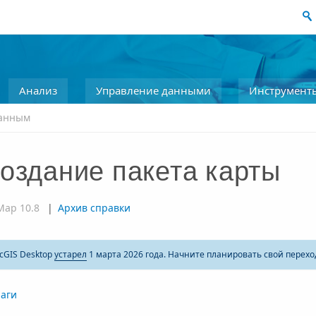
Анализ
Управление данными
Инструмент
данным
оздание пакета карты
Map 10.8
|
Архив справки
cGIS Desktop
устарел
1 марта 2026 года. Начните планировать свой перехо
аги