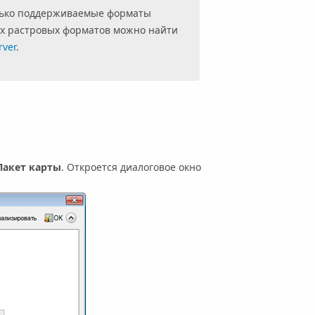
только поддерживаемые форматы
х растровых форматов можно найти
rver
.
акет карты
. Откроется диалоговое окно