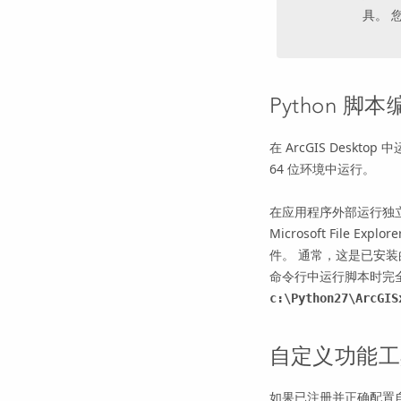
具。 
Python
脚本
在
ArcGIS Desktop
中
64 位环境中运行。
在应用程序外部运行独
Microsoft File Explore
件。 通常，这是已安
命令行中运行脚本时完
c:\Python27\ArcGIS
自定义功能工具 
如果已注册并正确配置自