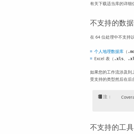
有关下载适当库的详细
不支持的数据
在 64 位处理中不支
个人地理数据库
（
.m
Excel 表（
、
.xls
.x
如果您的工作流涉及到
受支持的类型然后在后
注：
Cov
不支持的工具