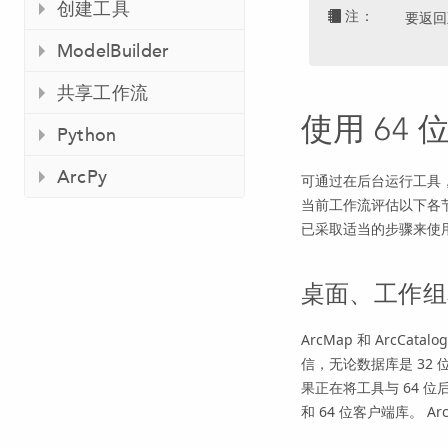
创建工具
注：
要返回
ModelBuilder
共享工作流
使用 64
Python
ArcPy
可通过在后台运行工具
当前工作流评估以下各
已采取适当的步骤来使用
桌面、工作组
ArcMap
和 ArcCata
信，无论数据库是 32 
果正在将工具与 64 
和 64 位客户端库。
Ar