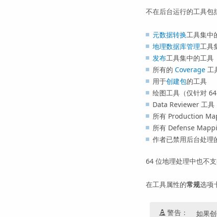
不在后台运行的工具包
元数据转换
工具集中
地理数据库管理
工具
发布
工具集中的工具（
所有的
Coverage
工
用于
创建包
的工具
绘图工具（仅针对 6
Data Reviewe
所有 Production M
所有 Defense Mapp
作者已禁用后台处理
64 位地理处理中也不
在工具属性的
常规
选项
警告：
如果创