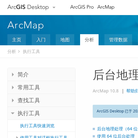
Arc
GIS
Desktop
ArcGIS Pro
ArcMap
ArcMap
主页
入门
地图
分析
管理数据
分析
执行工具
后台地理
简介
常用工具
ArcMap 10.8
|
帮助
查找工具
ArcGIS Desktop 已于 20
执行工具
执行工具快速浏览
后台地理处理（64 
使用 64 位后台处理
使用工具对话框执行工具