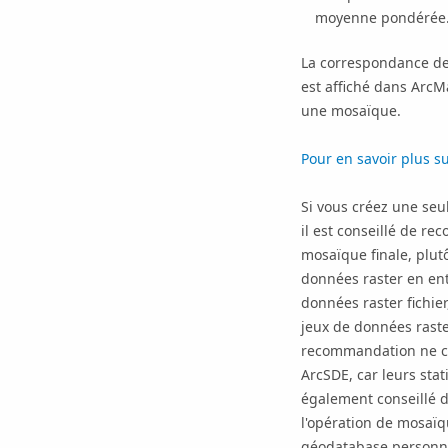
moyenne pondérée
La correspondance des
est affiché dans ArcM
une mosaïque.
Pour en savoir plus su
Si vous créez une se
il est conseillé de rec
mosaïque finale, plut
données raster en ent
données raster fichie
jeux de données raste
recommandation ne co
ArcSDE, car leurs stat
également conseillé d
l'opération de mosaïq
géodatabase personne