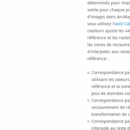
déterminés pour chaqu
sortie pour chaque pi
d'images dans ArcMap,
vous utilisez l'
outil C
couleurs ajuste les va
référence et les rast
les zones de recouvre
d'interpoler aux rast
référence :
Correspondance par 
utilisant les valeu
référence et la zon
jeux de données so
Correspondance par
recouvrement de réf
transformation de 
Correspondance par 
interpole au reste d