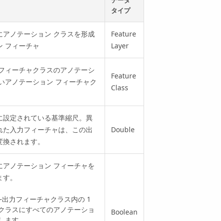
データ
タイプ
にアノテーション クラスを形成
Feature
 フィーチャ
Layer
 フィーチャクラスのアノテーシ
Feature
いアノテーション フィーチャク
Class
に設定されている基準縮尺。異
れた入力フィーチャは、この出
Double
変換されます。
にアノテーション フィーチャを
ます。
LY —出力フィーチャクラス内の 1
 クラスにすべてのアノテーショ
Boolean
します。