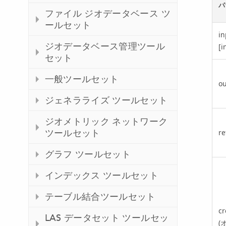
パ
ファイル ジオデータベース ツ
ールセット
in
ジオデータベース管理ツール
[i
セット
一般ツールセット
ou
ジェネラライズ ツールセット
ジオメトリック ネットワーク
ツールセット
re
グラフ ツールセット
インデックス ツールセット
テーブル結合ツールセット
cr
LAS データセット ツールセッ
(