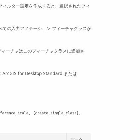
か、フィルター設定を作成すると、選択されたフィ
べての入力アノテーション フィーチャクラスが
フィーチャはこのフィーチャクラスに追加さ
は
ArcGIS for Desktop Standard
または
ference_scale, {create_single_class}, 