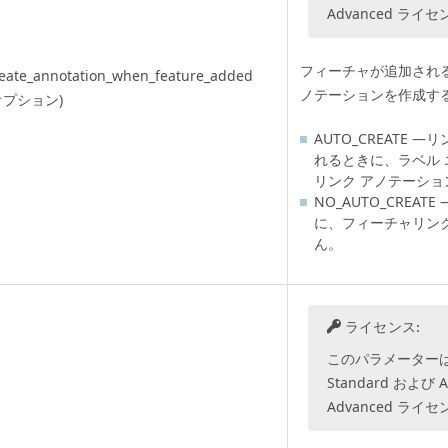
Advanced
ライセ
フィーチャが追加され
eate_annotation_when_feature_added
ノテーションを作成す
オプション)
AUTO_CREATE
れるときに、ラベル
リンク アノテーシ
NO_AUTO_CREA
に、フィーチャリン
ん。
ライセンス:
このパラメーター
Standard
および
A
Advanced
ライセ