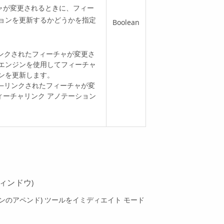
ャが変更されるときに、フィー
ションを更新するかどうかを指定
Boolean
 —リンクされたフィーチャが変更さ
 エンジンを使用してフィーチャ
ョンを更新します。
ATE —リンクされたフィーチャが変
ィーチャリンク アノテーション
 ウィンドウ)
テーションのアペンド) ツールをイミディエイト モード