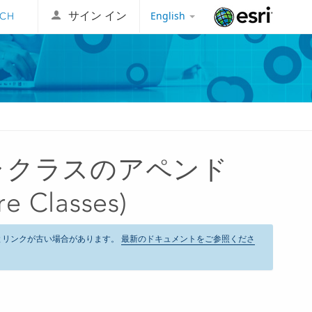
English
サイン イン
Esri
ャクラスのアペンド
e Classes)
とリンクが古い場合があります。
最新のドキュメントをご参照くださ