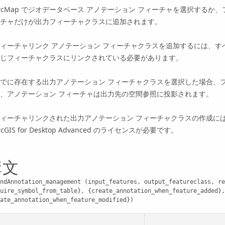
rcMap でジオデータベース アノテーション フィーチャを選択する
チャだけが出力フィーチャクラスに追加されます。
ィーチャリンク アノテーション フィーチャクラスを追加するには、す
じフィーチャクラスにリンクされている必要があります。
でに存在する出力アノテーション フィーチャクラスを選択した場合、
、アノテーション フィーチャは出力先の空間参照に投影されます。
ィーチャリンクされた出力アノテーション フィーチャクラスの作成に
rcGIS for Desktop Advanced
のライセンスが必要です。
構文
ndAnnotation_management (input_features, output_featureclass, re
uire_symbol_from_table}, {create_annotation_when_feature_added}, 
ate_annotation_when_feature_modified})