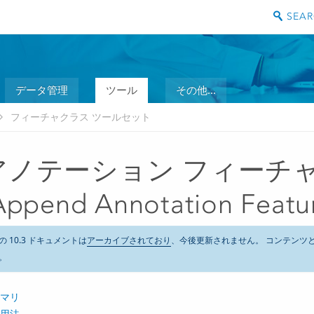
データ管理
ツール
その他...
フィーチャクラス ツールセット
アノテーション フィーチ
Append Annotation Featur
の 10.3 ドキュメントは
アーカイブされており
、今後更新されません。 コンテンツ
。
マリ
用法