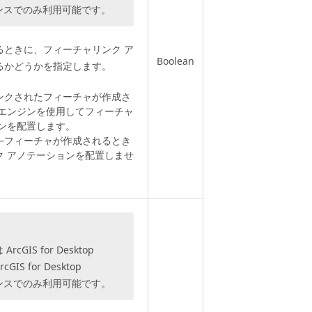
ンスでのみ利用可能です。
るときに、フィーチャリンク ア
Boolean
るかどうかを指定します。
 —リンクされたフィーチャが作成さ
 エンジンを使用してフィーチャ
ョンを配置します。
TE —フィーチャが作成されるとき
ク アノテーションを配置しませ
は
ArcGIS for Desktop
rcGIS for Desktop
ンスでのみ利用可能です。