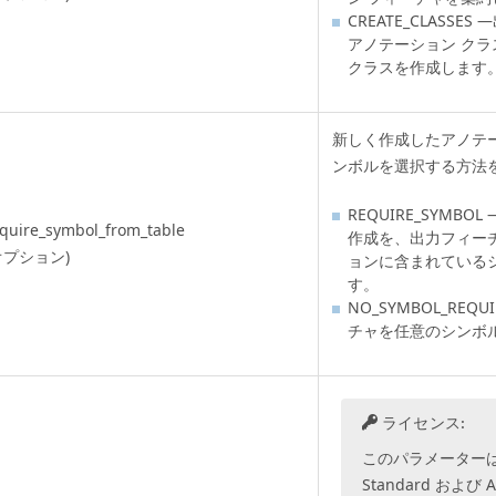
CREATE_CLASS
アノテーション ク
クラスを作成します
新しく作成したアノテ
ンボルを選択する方法
REQUIRE_SYMB
quire_symbol_from_table
作成を、出力フィー
オプション)
ョンに含まれている
す。
NO_SYMBOL_RE
チャを任意のシンボ
ライセンス:
このパラメーター
Standard
および
A