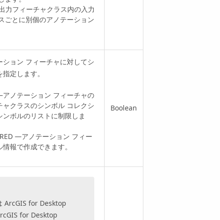
ES —出力フィーチャクラス内の入力
ラスごとに別個のアノテーション
。
ーション フィーチャに対してシ
を指定します。
OL —アノテーション フィーチャの
チャクラスのシンボル コレクシ
Boolean
シンボルのリストに制限しま
QUIRED —アノテーション フィー
ル情報で作成できます。
は
ArcGIS for Desktop
rcGIS for Desktop