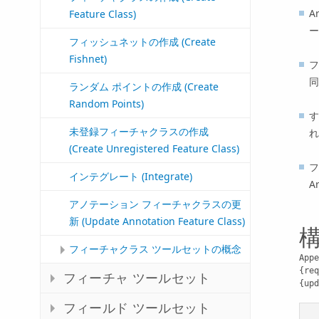
A
Feature Class)
ー
フィッシュネットの作成 (Create
Fishnet)
フ
同
ランダム ポイントの作成 (Create
Random Points)
す
未登録フィーチャクラスの作成
れ
(Create Unregistered Feature Class)
フ
インテグレート (Integrate)
A
アノテーション フィーチャクラスの更
新 (Update Annotation Feature Class)
フィーチャクラス ツールセットの概念
Appe
{req
フィーチャ ツールセット
{upd
フィールド ツールセット