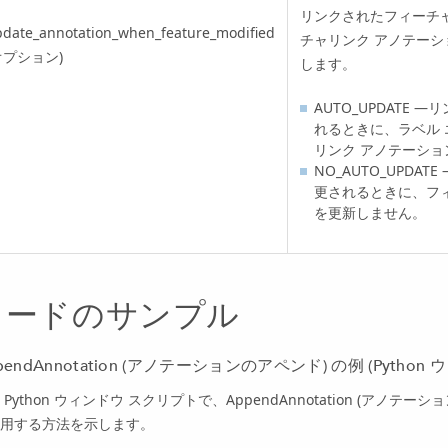
リンクされたフィーチ
date_annotation_when_feature_modified
チャリンク アノテー
オプション)
します。
AUTO_UPDATE
れるときに、ラベル
リンク アノテーシ
NO_AUTO_UPD
更されるときに、フ
を更新しません。
コードのサンプル
pendAnnotation (アノテーションのアペンド) の例 (Python
 Python ウィンドウ スクリプトで、AppendAnnotation (アノ
用する方法を示します。