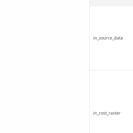
in_source_data
in_cost_raster