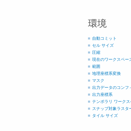
環境
自動コミット
セル サイズ
圧縮
現在のワークスペー
範囲
地理座標系変換
マスク
出力データのコンフ
出力座標系
テンポラリ ワークス
スナップ対象ラスタ
タイル サイズ