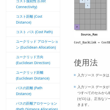
コスト接続性 (Cost
Connectivity)
コスト距離 (Cost
Distance)
コスト パス (Cost Path)
ユークリッド アロケーショ
Cost_BackLink = CostB
ン (Euclidean Allocation)
ユークリッド方向
使用法
(Euclidean Direction)
ユークリッド距離
入力ソース データ
(Euclidean Distance)
入力ソース データ
パスの距離 (Path
つすべてのセルから構
Distance)
(ゼロ) は、正当な
パスの距離アロケーション
きます。
(Path Distance Allocation)