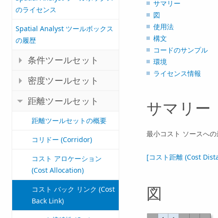
サマリー
のライセンス
図
使用法
Spatial Analyst ツールボックス
構文
の履歴
コードのサンプル
条件ツールセット
環境
ライセンス情報
密度ツールセット
距離ツールセット
サマリー
距離ツールセットの概要
最小コスト ソースへ
コリドー (Corridor)
[コスト距離 (Cost Dis
コスト アロケーション
(Cost Allocation)
図
コスト バック リンク (Cost
Back Link)