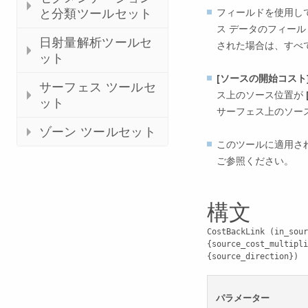
フィールドを使用し
と分類ツールセット
ス データのフィー
日射量解析ツールセ
された場合は、すべ
ット
[ソースの開始コスト
サーフェス ツールセ
ス上のソース位置が
ット
サーフェス上のソー
ゾーン ツールセット
このツールに適用さ
ご参照ください。
構文
CostBackLink (in_sour
{source_cost_multipli
{source_direction})
パラメーター