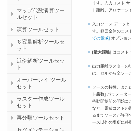
ます。入力コスト サ
ト距離、アロケーション
マップ代数演算ツー
ルセット
入力ソース データ
演算ツールセット
す。範囲全体のコス
ての領域]
オプション
多変量解析ツールセ
ット
[最大距離]
はコスト
近傍解析ツールセッ
出力距離ラスターの場
ト
は、セルから全ソー
オーバーレイ ツール
セット
ソースの特性、また
ト乗数]
パラメーター
ラスター作成ツール
移動開始前の開始コ
セット
など、累積コストの
るまでソースが許容
再分類ツールセット
ース以外の場所に移
セグメンテーション