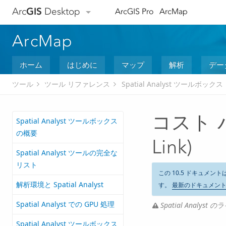
Arc
GIS
Desktop
ArcGIS Pro
ArcMap
ArcMap
ホーム
はじめに
マップ
解析
デー
ツール
ツール リファレンス
Spatial Analyst ツールボックス
コスト バ
Spatial Analyst ツールボックス
の概要
Link)
Spatial Analyst ツールの完全な
リスト
この 10.5 ドキュメント
解析環境と Spatial Analyst
す。
最新のドキュメン
Spatial Analyst での GPU 処理
Spatial Analy
Spatial Analyst ツールボックス