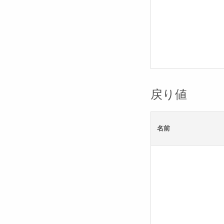
戻り値
名前