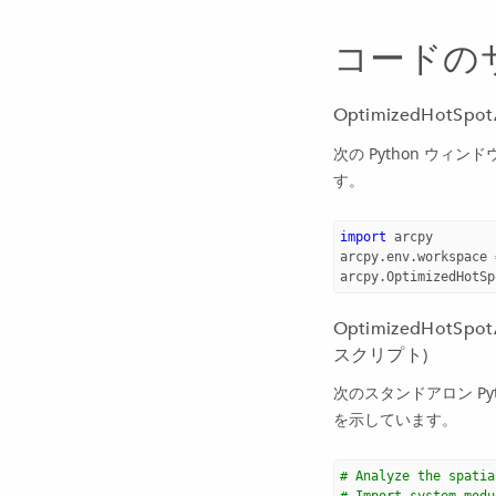
コードの
OptimizedHotSp
次の Python ウィン
す。
import
arcpy
arcpy
.
env
.
workspace
arcpy
.
OptimizedHotSp
OptimizedHotS
スクリプト)
次のスタンドアロン Py
を示しています。
# Analyze the spatia
# Import system modu