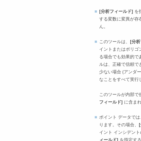
[分析フィールド]
を
する変数に変異が存
ん。
このツールは、
[分
イントまたはポリゴ
る場合でも効果的で
ルは、正確で信頼で
少ない場合 (アンダ
なことをすべて実行
このツールが内部で使用
フィールド]
に含まれ
ポイント データで
ります。その場合、
イント インシデント
ィールド]
を指定する