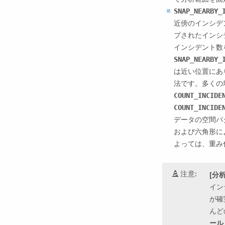
SNAP_NEARBY_
近傍のインシデ
プされたインシ
インシデント数
SNAP_NEARBY_
は近い位置にあ
法です。多くの
COUNT_INCIDE
COUNT_INCIDE
データの空間パ
および六角形に
よっては、重み
注意:
[分
イン
が確
んど
ール