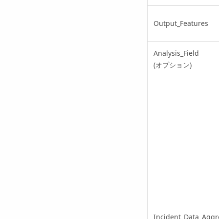
Output_Features
Analysis_Field
(オプション)
Incident_Data_Agg