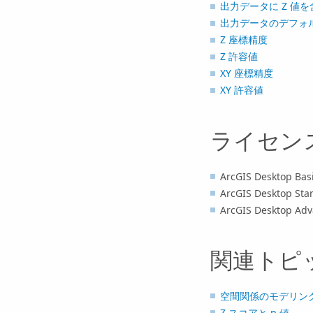
出力データに Z 値を
出力データのデフォル
Z 座標精度
Z 許容値
XY 座標精度
XY 許容値
ライセン
ArcGIS Desktop Bas
ArcGIS Desktop St
ArcGIS Desktop Ad
関連トピ
空間関係のモデリン
Z スコアと p 値