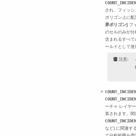
COUNT_INCIDE
され、フィッシ
ポリゴン上に配
界ポリゴン]
フ
のセルのみが分
含まれるすべて
ールドとして使
注意:
COUNT_INCIDE
COUNT_INCIDE
ーチャ レイヤ
算されます。関
COUNT_INCIDE
など) に関連
て分析範囲を固