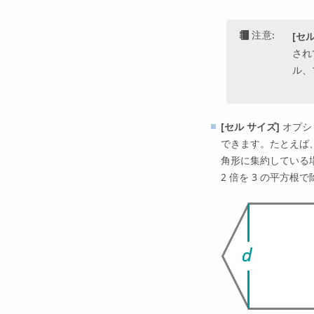
注意:
[セ
され
ル、
[セル サイズ]
オプシ
できます。たとえば、
角形に集約している
2 倍を 3 の平方