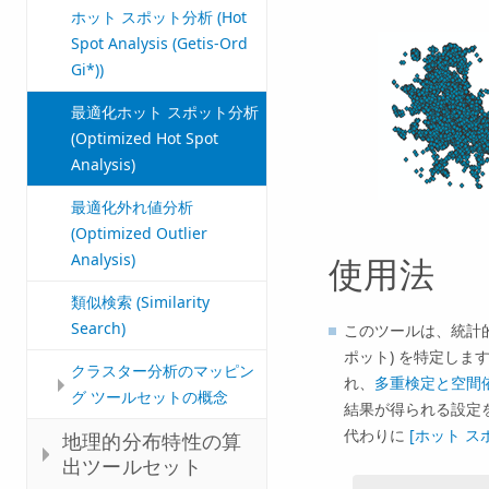
ホット スポット分析 (Hot
Spot Analysis (Getis-Ord
Gi*))
最適化ホット スポット分析
(Optimized Hot Spot
Analysis)
最適化外れ値分析
(Optimized Outlier
Analysis)
使用法
類似検索 (Similarity
Search)
このツールは、統計的
ポット) を特定しま
クラスター分析のマッピン
れ、
多重検定と空間
グ ツールセットの概念
結果が得られる設定
代わりに
[ホット スポッ
地理的分布特性の算
出ツールセット