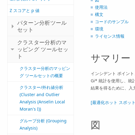
使用法
Z スコアと p 値
構文
コードのサンプル
パターン分析ツール
環境
セット
ライセンス情報
クラスター分析のマ
ッピング ツールセッ
サマリー
ト
クラスター分析のマッピン
インシデント ポイントま
グ ツールセットの概要
Gi* 統計を使用し、
クラスター/外れ値分析
結果を得るために、入
(Cluster and Outlier
Analysis (Anselin Local
[最適化ホット スポット分析 (
Moran's I))
グループ分析 (Grouping
図
Analysis)