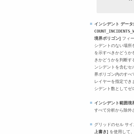
インシデント データ
COUNT_INCIDENTS_
境界ポリゴン]
フィー
シデントのない場所
を示すべきかどうか
きかどうかを判断す
ンシデントを含むセ
界ポリゴン内のすべ
レイヤーを指定でき
シデント数としてゼ
インシデント範囲境
すべて分析から除外
グリッドのセル サ
上書き]
を使用して