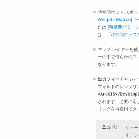
時空間ホット スポ
Weights Matrix)]
ツ
たは
[時空間パターン
は、「
時空間クラス
マップ レイヤーを使
ーの中で何らかのフ
なります。
出力フィーチャ
レイ
フォルトのレンダリ
<ArcGIS>/Desktop
されます。必要に応じ
リングを再適用でき
注意:
シェー
す。シ