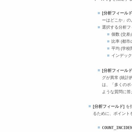
[分析フィールド
ーはどこか」の
選択する分析フ
個数 (交
比率 (都
平均 (学
インデック
[分析フィールド
グが異常 (統
は、「多くのポ
ような質問に答
[分析フィールド]
を
るために、ポイントを
COUNT_INCIDE