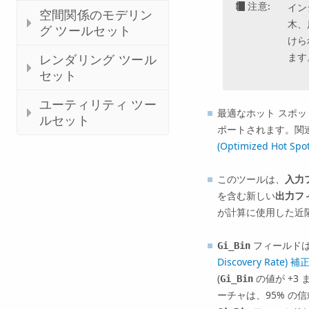
注意:
イン
空間関係のモデリン
木、
グ ツールセット
けら
ます
レンダリング ツール
セット
ユーティリティ ツー
最適なホット スポ
ルセット
ポートされます。
関
(Optimized Hot Spo
このツールは、
入力
を含む新しい
出力フ
が計算に使用した近
フィールドは
Gi_Bin
Discovery Rate) 補
(
の値が +3 
Gi_Bin
ーチャは、95% の