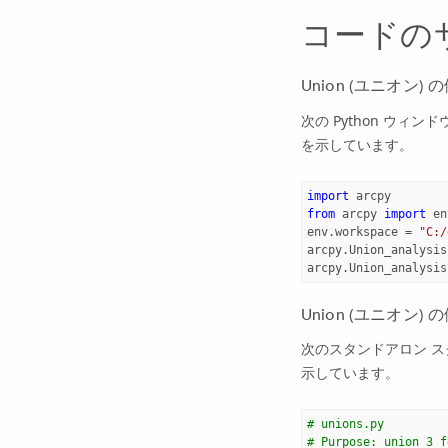
コードの
Union (ユニオン) の
次の Python ウィン
を示しています。
import
arcpy
from
arcpy
import
en
env
.
workspace
=
"C:/
arcpy
.
Union_analysis
arcpy
.
Union_analysis
Union (ユニオン)
次のスタンドアロン スク
示しています。
# unions.py
# Purpose: union 3 f