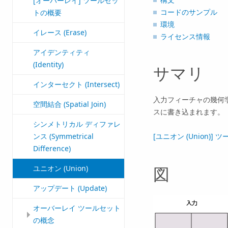
[オーバーレイ] ツールセッ
コードのサンプル
トの概要
環境
イレース (Erase)
ライセンス情報
アイデンティティ
(Identity)
サマリ
インターセクト (Intersect)
入力フィーチャの幾何
空間結合 (Spatial Join)
スに書き込まれます。
シンメトリカル ディファレ
[ユニオン (Union)] 
ンス (Symmetrical
Difference)
ユニオン (Union)
図
アップデート (Update)
オーバーレイ ツールセット
の概念