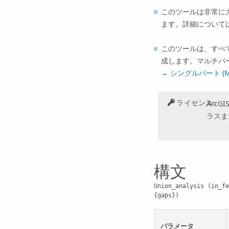
このツールは非常に
ます。詳細について
このツールは、すべ
成します。マルチパ
→ シングルパート (Multi
ライセンス:
ArcGIS
ラスま
構文
Union_analysis (in_fe
{gaps})
パラメータ