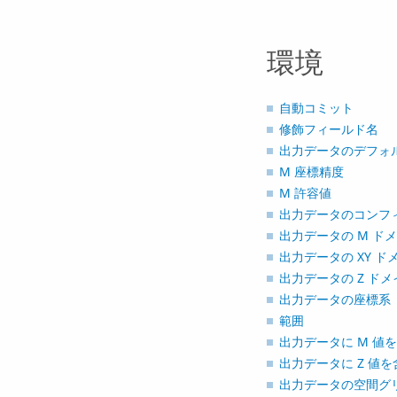
環境
自動コミット
修飾フィールド名
出力データのデフォル
M 座標精度
M 許容値
出力データのコンフ
出力データの M ド
出力データの XY ド
出力データの Z ドメ
出力データの座標系
範囲
出力データに M 値
出力データに Z 値を
出力データの空間グリ