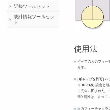
近接ツールセット
統計情報ツールセッ
ト
使用法
すべての入力
フィー
ます。
[ギャップを許可]
パ
ャ ID のみ]
設定と組
て完全に囲まれた、
FID 属性は、すべて 
出力フィーチャクラ