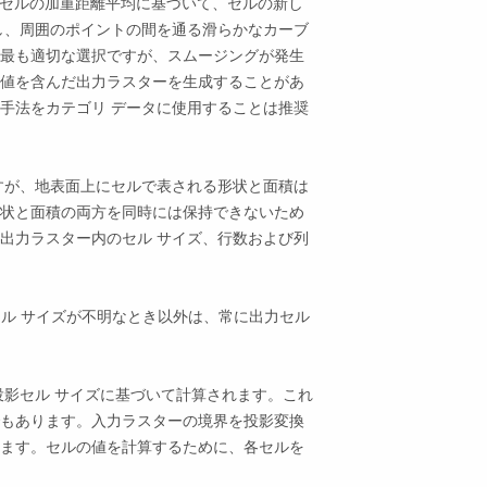
のセルの加重距離平均に基づいて、セルの新し
し、周囲のポイントの間を通る滑らかなカーブ
最も適切な選択ですが、スムージングが発生
値を含んだ出力ラスターを生成することがあ
手法をカテゴリ データに使用することは推奨
すが、地表面上にセルで表される形状と面積は
状と面積の両方を同時には保持できないため
出力ラスター内のセル サイズ、行数および列
なセル サイズが不明なとき以外は、常に出力セル
投影セル サイズに基づいて計算されます。これ
もあります。入力ラスターの境界を投影変換
ます。セルの値を計算するために、各セルを