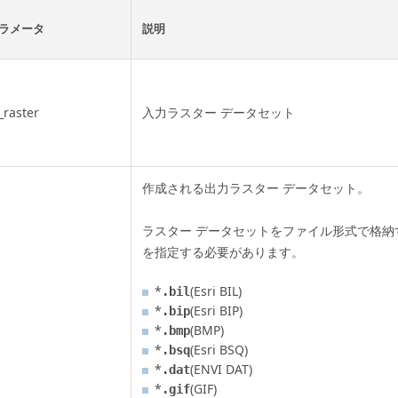
ラメータ
説明
_raster
入力ラスター データセット
作成される出力ラスター データセット。
ラスター データセットをファイル形式で格納
を指定する必要があります。
*
(Esri BIL)
.bil
*
(Esri BIP)
.bip
*
(BMP)
.bmp
*
(Esri BSQ)
.bsq
*
(ENVI DAT)
.dat
*
(GIF)
.gif