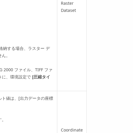
Raster
Dataset
格納する場合、ラスター デ
せん。
 2000 ファイル、TIFF ファ
きに、環境設定で
[圧縮タイ
ルト値は、[出力データの座標
す。
Coordinate