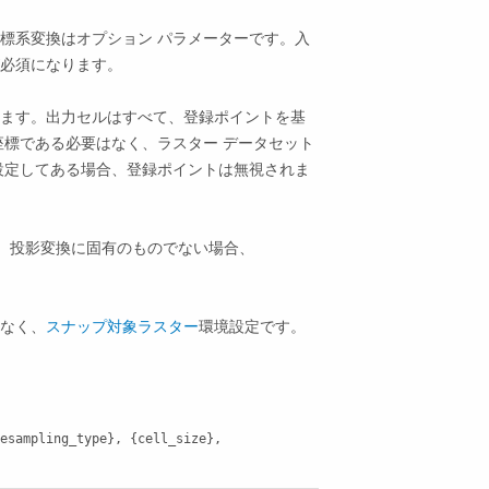
標系変換はオプション パラメーターです。入
必須になります。
ます。出力セルはすべて、登録ポイントを基
座標である必要はなく、ラスター データセット
 が設定してある場合、登録ポイントは無視されま
D など、投影変換に固有のものでない場合、
なく、
スナップ対象ラスター
環境設定です。
esampling_type}, {cell_size}, 