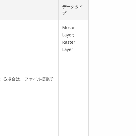
データ タイ
プ
Mosaic
Layer;
Raster
Layer
する場合は、ファイル拡張子