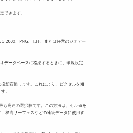
更できます。
、JPEG 2000、PNG、TIFF、または任意のジオデー
またはジオデータベースに格納するときに、環境設定
に投影変換します。これにより、ピクセルを粗
ます。
で最も高速の選択肢です。この方法は、セル値を
す。標高サーフェスなどの連続データに使用す