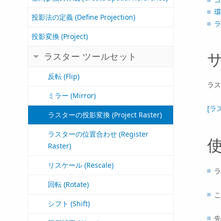
環
投影法の定義 (Define Projection)
ラ
投影変換 (Project)
ラスター ツールセット
反転 (Flip)
ラス
ミラー (Mirror)
[ラ
ラスターの投影変換 (Project Raster)
ラスターの位置合わせ (Register
Raster)
リスケール (Rescale)
ラ
回転 (Rotate)
こ
シフト (Shift)
先