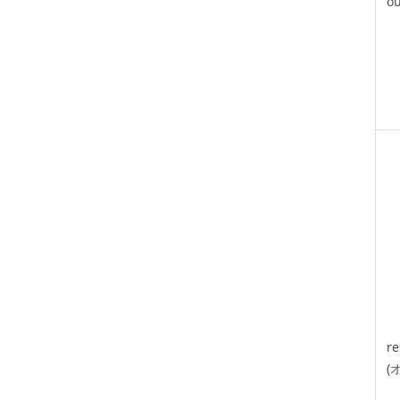
ou
re
(