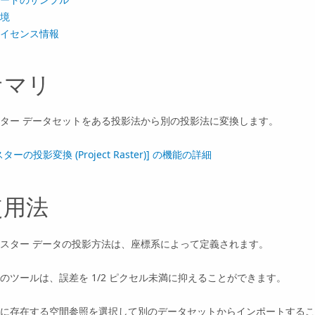
境
イセンス情報
サマリ
ター データセットをある投影法から別の投影法に変換します。
スターの投影変換 (Project Raster)] の機能の詳細
使用法
スター データの投影方法は、座標系によって定義されます。
のツールは、誤差を 1/2 ピクセル未満に抑えることができます。
に存在する空間参照を選択して別のデータセットからインポートするこ