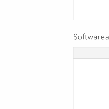
Software