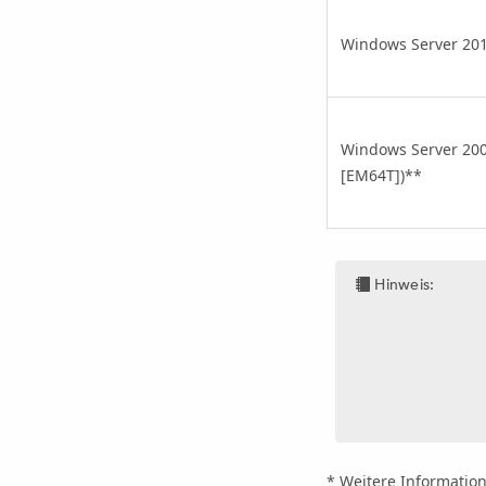
Windows Server 201
Windows Server 2008
[EM64T])
**
Hinweis:
* Weitere Informatio