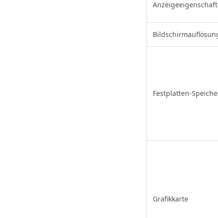
Anzeigeeigenschaf
Bildschirmauflösun
Festplatten-Speiche
Grafikkarte