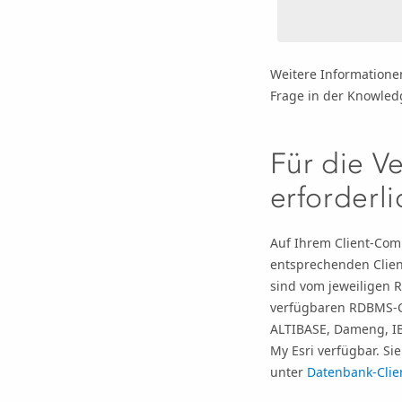
Weitere Informationen
Frage in der Knowled
Für die 
erforderl
Auf Ihrem Client-Com
entsprechenden Client
sind vom jeweiligen R
verfügbaren RDBMS-Cl
ALTIBASE, Dameng, IB
My Esri
verfügbar. Sie
unter
Datenbank-Clie