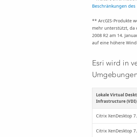
Beschränkungen des 
** ArcGIS-Produkte w
mehr unterstützt, da
2008 R2 am 14. Janua
auf eine höhere Wind
Esri
wird in v
Umgebungen u
Lokale Virtual Desk
Infrastructure (VDI)
Citrix XenDesktop 7
Citrix XenDesktop 7