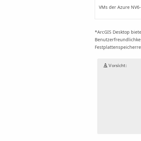
VMs der Azure NV6-
*
ArcGIS Desktop
biet
Benutzerfreundlichke
Festplattenspeicherr
Vorsicht: