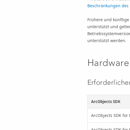
Beschränkungen des 
Frühere und künftige 
unterstützt und gelte
Betriebssystemversio
unterstützt werden.
Hardware
Erforderliche
ArcObjects SDK
ArcObjects SDK for 
ArcObjects SDK for