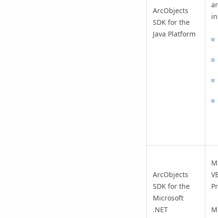
ar
ArcObjects
in
SDK for the
Java Platform
Mi
ArcObjects
VB
SDK for the
Pr
Microsoft
.NET
Mi