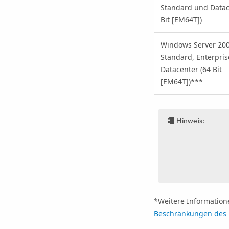
Standard und Datac
Bit [EM64T])
Windows Server 20
Standard, Enterpri
Datacenter (64 Bit
[EM64T])
***
Hinweis:
*Weitere Information
Beschränkungen des 