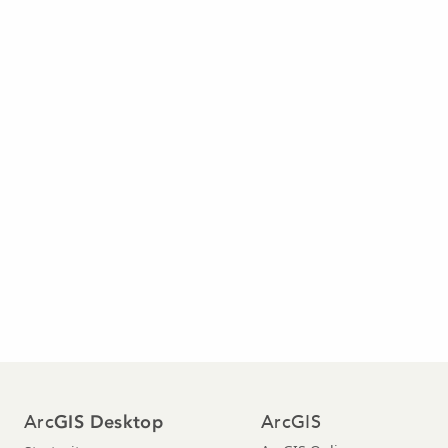
Arc
ArcGIS
GIS Desktop