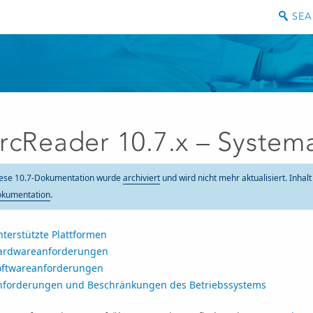
rcReader 10.7.x – Syste
ese 10.7-Dokumentation wurde
archiviert
und wird nicht mehr aktualisiert. Inhal
kumentation
.
terstützte Plattformen
ardwareanforderungen
oftwareanforderungen
nforderungen und Beschränkungen des Betriebssystems