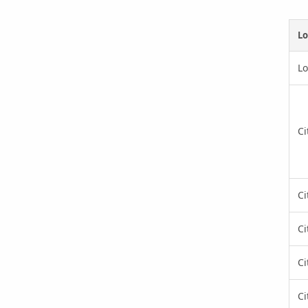
L
L
Ci
Ci
Ci
Ci
Ci