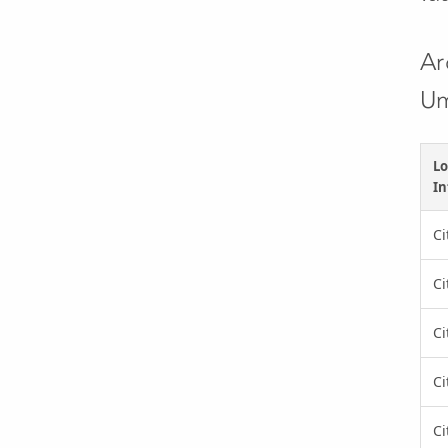
Ar
Um
Lo
In
Ci
Ci
Ci
Ci
Ci