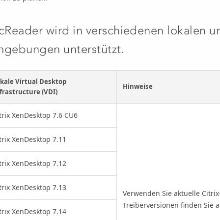
cReader
wird in verschiedenen lokalen u
gebungen unterstützt.
kale Virtual Desktop
Hinweise
frastructure (VDI)
trix XenDesktop 7.6 CU6
trix XenDesktop 7.11
trix XenDesktop 7.12
trix XenDesktop 7.13
Verwenden Sie aktuelle Citrix
Treiberversionen finden Sie 
trix XenDesktop 7.14