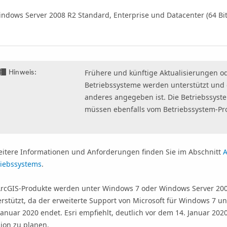
ndows Server 2008 R2 Standard, Enterprise und Datacenter (64 Bi
Hinweis:
Frühere und künftige Aktualisierungen od
Betriebssysteme werden unterstützt und g
anderes angegeben ist. Die Betriebssyst
müssen ebenfalls vom Betriebssystem-Pro
eitere Informationen und Anforderungen finden Sie im Abschnitt
A
riebssystems
.
ArcGIS-Produkte werden unter Windows 7 oder Windows Server 200
erstützt, da der erweiterte Support von Microsoft für Windows 7 
 Januar 2020 endet.
Esri
empfiehlt, deutlich vor dem 14. Januar 202
ion zu planen.