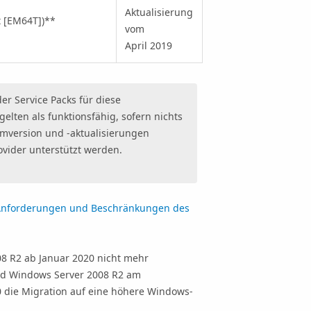
Aktualisierung
t [EM64T])
**
vom
April 2019
er Service Packs für diese
elten als funktionsfähig, sofern nichts
emversion und -aktualisierungen
vider unterstützt werden.
nforderungen und Beschränkungen des
8 R2 ab Januar 2020 nicht mehr
und Windows Server 2008 R2 am
0 die Migration auf eine höhere Windows-