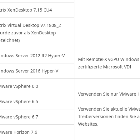
trix XenDesktop 7.15 CU4
trix Virtual Desktop v7.1808_2
urde zuvor als XenDesktop
zeichnet)
ndows Server 2012 R2 Hyper-V
Mit RemoteFX vGPU Windows 
zertifizierte Microsoft VDI
ndows Server 2016 Hyper-V
Mware vSphere 6.0
Verwenden Sie nur VMware Ho
Mware vSphere 6.5
Verwenden Sie aktuelle VMwar
Treiberversionen finden Sie
Mware vSphere 6.7
Websites.
ware Horizon 7.6