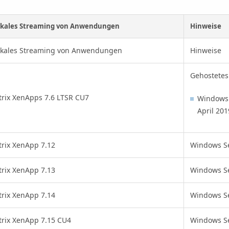
okales Streaming von Anwendungen
Hinweise
okales Streaming von Anwendungen
Hinweise
Gehostetes
trix XenApps 7.6 LTSR CU7
Windows 
April 201
trix XenApp 7.12
Windows Se
trix XenApp 7.13
Windows Se
trix XenApp 7.14
Windows Se
trix XenApp 7.15 CU4
Windows Se