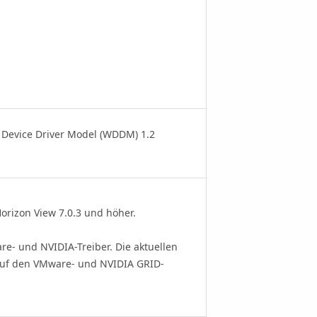
Device Driver Model (WDDM) 1.2
rizon View 7.0.3 und höher.
e- und NVIDIA-Treiber. Die aktuellen
 auf den VMware- und NVIDIA GRID-