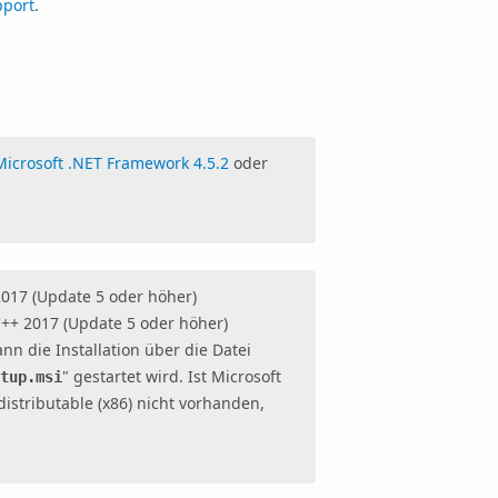
port
.
Microsoft .NET Framework 4.5.2
oder
2017 (Update 5 oder höher)
 C++ 2017 (Update 5 oder höher)
kann die Installation über die Datei
" gestartet wird. Ist Microsoft
etup.msi
istributable (x86) nicht vorhanden,