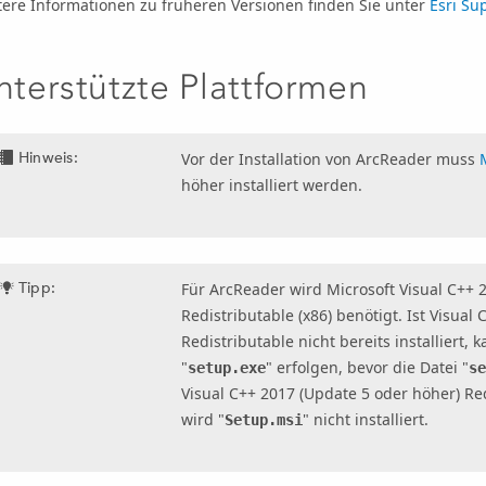
tere Informationen zu früheren Versionen finden Sie unter
Esri
Sup
nterstützte Plattformen
Hinweis:
Vor der Installation von
ArcReader
muss
höher installiert werden.
Tipp:
Für
ArcReader
wird Microsoft Visual C++ 
Redistributable (x86) benötigt. Ist Visual
Redistributable nicht bereits installiert, 
"
" erfolgen, bevor die Datei "
setup.exe
s
Visual C++ 2017 (Update 5 oder höher) Red
wird "
" nicht installiert.
Setup.msi