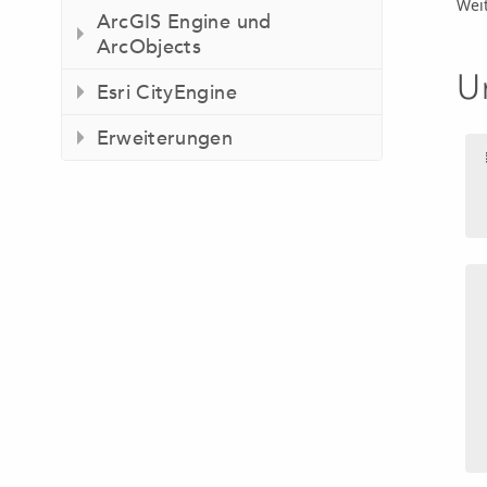
Wei
ArcGIS Engine und
ArcObjects
U
Esri CityEngine
Erweiterungen