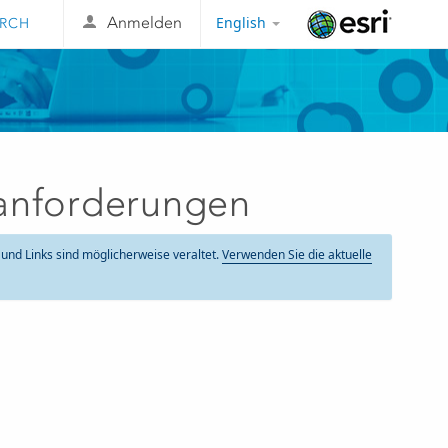
English
Anmelden
Esri
manforderungen
t und Links sind möglicherweise veraltet.
Verwenden Sie die aktuelle