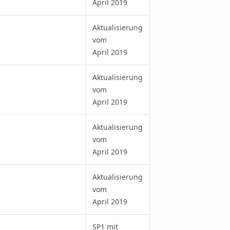
April 2019
Aktualisierung
vom
April 2019
Aktualisierung
vom
April 2019
Aktualisierung
vom
April 2019
Aktualisierung
vom
April 2019
SP1 mit