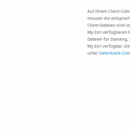
Auf Ihrem Client-Com
müssen die entsprech
Client-Dateien sind v
My Esri
verfügbaren R
Dateien für Dameng, 
My Esri
verfügbar. Sie
unter
Datenbank-Clie