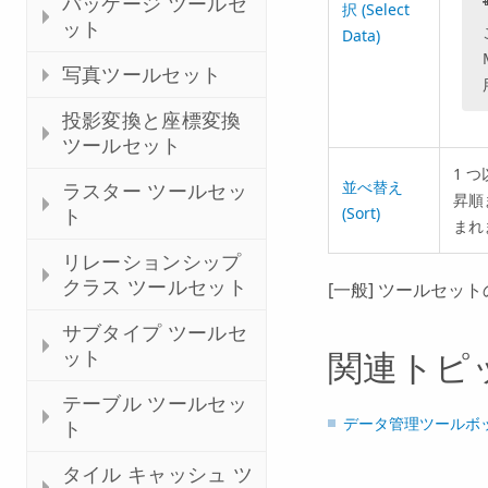
パッケージ ツールセ
択 (Select
ット
Data)
写真ツールセット
投影変換と座標変換
ツールセット
1 
並べ替え
ラスター ツールセッ
昇順
(Sort)
ト
まれ
リレーションシップ
クラス ツールセット
[一般] ツールセッ
サブタイプ ツールセ
ット
関連トピ
テーブル ツールセッ
データ管理ツールボ
ト
タイル キャッシュ ツ