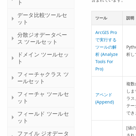
ト
データ比較ツールセ
ツール
説明
ット
ArcGIS Pro
分散ジオデータベー
で実行する
ス ツールセット
ツールの解
Py
ドメイン ツールセッ
析 (Analyze
析し
ト
Tools For
Pro)
フィーチャクラス ツ
ールセット
複数
しま
フィーチャ ツールセ
アペンド
ラス
ット
(Append)
テー
でき
フィールド ツールセ
ット
[値の
ファイル ジオデータ
され