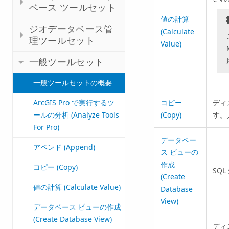
ベース ツールセット
値の計算
ジオデータベース管
(Calculate
理ツールセット
Value)
一般ツールセット
一般ツールセットの概要
ArcGIS Pro で実行するツ
コピー
ディ
ールの分析 (Analyze Tools
(Copy)
す。
For Pro)
データベー
アペンド (Append)
ス ビューの
作成
コピー (Copy)
SQ
(Create
値の計算 (Calculate Value)
Database
View)
データベース ビューの作成
(Create Database View)
ディ