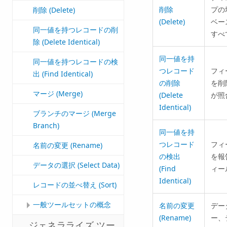
削除
プの
削除 (Delete)
(Delete)
ベー
同一値を持つレコードの削
すべ
除 (Delete Identical)
同一値を持
同一値を持つレコードの検
つレコード
フィ
出 (Find Identical)
の削除
を削
マージ (Merge)
(Delete
が照
Identical)
ブランチのマージ (Merge
Branch)
同一値を持
つレコード
フィ
名前の変更 (Rename)
の検出
を報
データの選択 (Select Data)
(Find
ィー
Identical)
レコードの並べ替え (Sort)
一般ツールセットの概念
名前の変更
デー
(Rename)
ー、
ジェネラライズ ツー