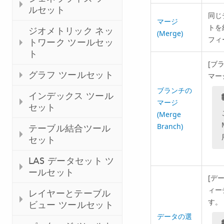
ルセット
同じ
マージ
トを
ジオメトリック ネッ
(Merge)
フィ
トワーク ツールセッ
ト
[ブラ
グラフ ツールセット
マー
ブランチの
インデックス ツール
マージ
セット
(Merge
Branch)
テーブル結合ツール
セット
LAS データセット ツ
ールセット
[デー
ィー
レイヤーとテーブル
す。
ビュー ツールセット
データの選